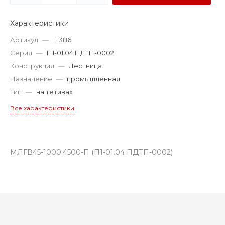
Характеристики
Артикул
—
111386
Серия
—
П1-01.04 ПДТП-0002
Конструкция
—
Лестница
Назначение
—
промышленная
Тип
—
на тетивах
Все характеристики
МЛГВ45-1000.4500-П (П1-01.04 ПДТП-0002)