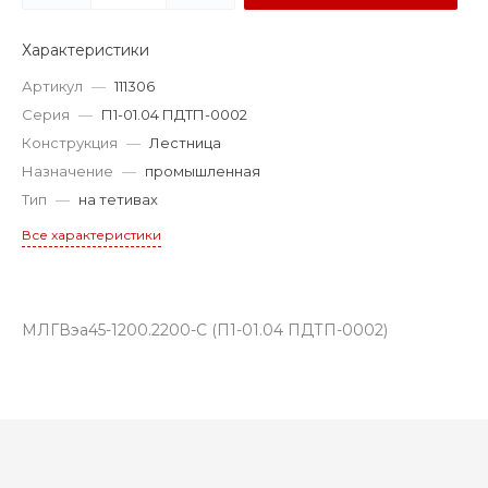
Характеристики
Артикул
—
111306
Серия
—
П1-01.04 ПДТП-0002
Конструкция
—
Лестница
Назначение
—
промышленная
Тип
—
на тетивах
Все характеристики
МЛГВэа45-1200.2200-С (П1-01.04 ПДТП-0002)