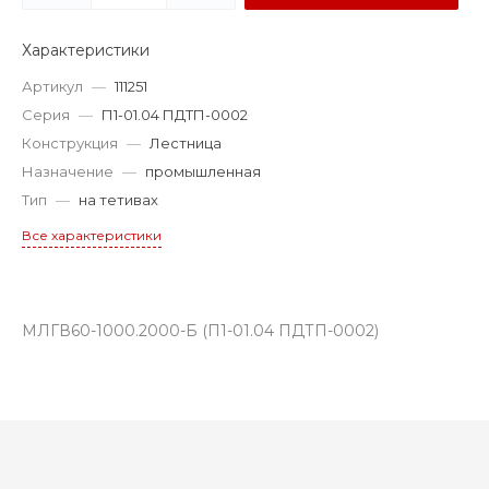
Характеристики
Артикул
—
111251
Серия
—
П1-01.04 ПДТП-0002
Конструкция
—
Лестница
Назначение
—
промышленная
Тип
—
на тетивах
Все характеристики
МЛГВ60-1000.2000-Б (П1-01.04 ПДТП-0002)