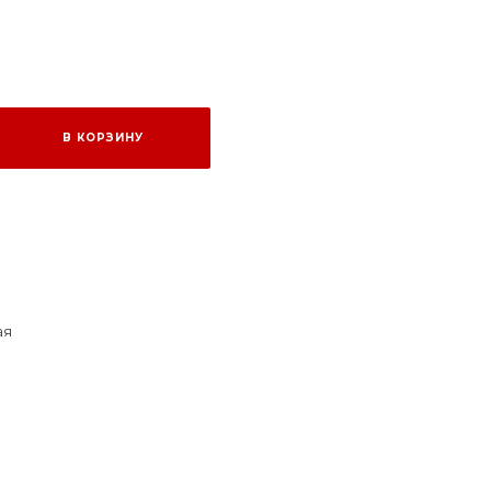
т
В КОРЗИНУ
ая