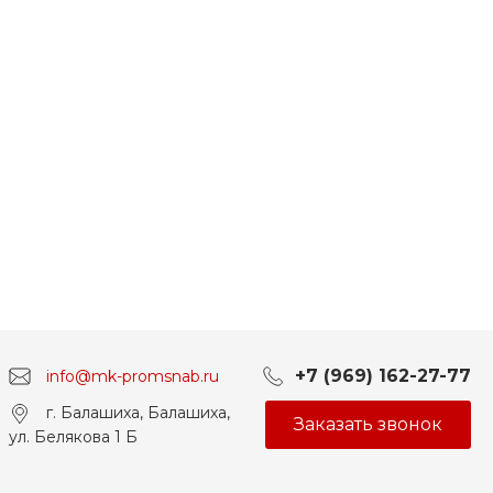
+7 (969) 162-27-77
info@mk-promsnab.ru
г. Балашиха, Балашиха,
Заказать звонок
ул. Белякова 1 Б