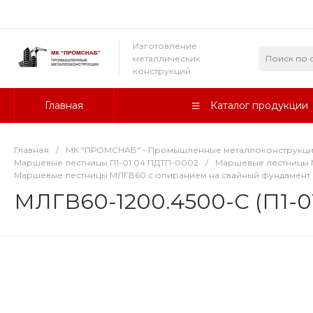
Изготовление
металлических
конструкций
Главная
Каталог продукции
Главная
/
МК "ПРОМСНАБ" - Промышленные металлоконструкц
Маршевые лестницы П1-01.04 ПДТП-0002
/
Маршевые лестницы М
Маршевые лестницы МЛГВ60 с опиранием на свайный фундамент
МЛГВ60-1200.4500-С (П1-0