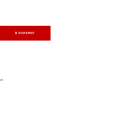
В КОРЗИНУ
ая