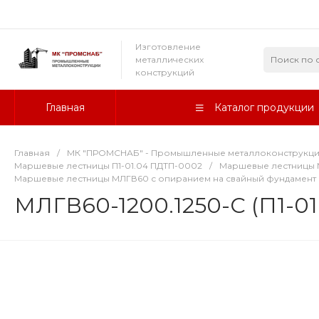
Изготовление
металлических
конструкций
Главная
Каталог продукции
Главная
/
МК "ПРОМСНАБ" - Промышленные металлоконструкц
Маршевые лестницы П1-01.04 ПДТП-0002
/
Маршевые лестницы М
Маршевые лестницы МЛГВ60 с опиранием на свайный фундамент
МЛГВ60-1200.1250-С (П1-0