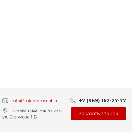
+7 (969) 162-27-77
info@mk-promsnab.ru
г. Балашиха, Балашиха,
Заказать звонок
ул. Белякова 1 Б