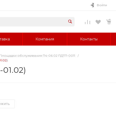
Войти
тавка
Компания
Контакты
Площадки обслуживания П4-06.02 ПДТП-0011
/
1.02)
01.02)
ОЖИТЬ