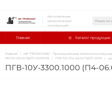
Изготовление
металлических
конструкций
Главная
Каталог продукции
Главная
/
МК "ПРОМСНАБ" - Промышленные металлоконструкц
ПМ П4-06.02 ПДТП-0011/ПГВ
/
ПГВ-10У (П4-06.02 ПДТП-0011)
/
ши
ПГВ-10У-3300.1000 (П4-06