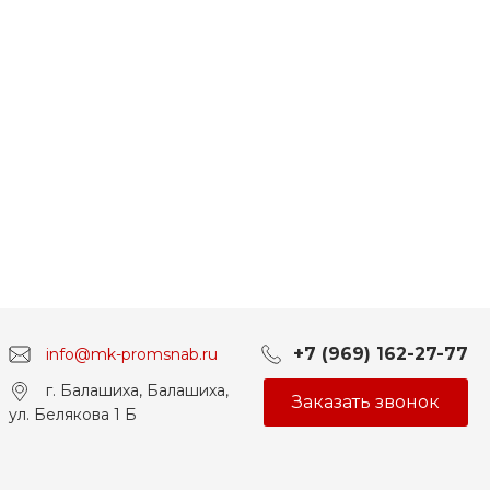
+7 (969) 162-27-77
info@mk-promsnab.ru
г. Балашиха, Балашиха,
Заказать звонок
ул. Белякова 1 Б