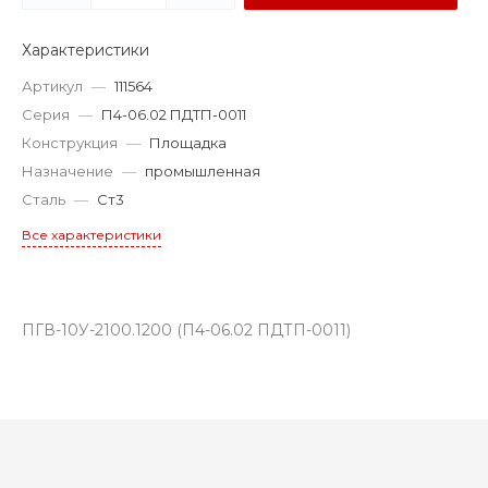
Характеристики
Артикул
—
111564
Серия
—
П4-06.02 ПДТП-0011
Конструкция
—
Площадка
Назначение
—
промышленная
Сталь
—
Ст3
Все характеристики
ПГВ-10У-2100.1200 (П4-06.02 ПДТП-0011)