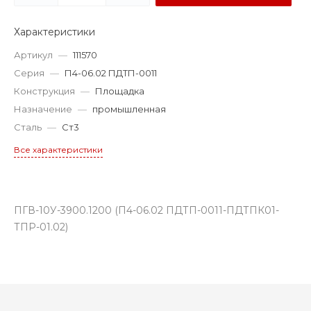
Характеристики
Артикул
—
111570
Серия
—
П4-06.02 ПДТП-0011
Конструкция
—
Площадка
Назначение
—
промышленная
Сталь
—
Ст3
Все характеристики
ПГВ-10У-3900.1200 (П4-06.02 ПДТП-0011-ПДТПК01-
ТПР-01.02)