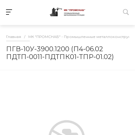
Главная
/
МК "ПРОМСНАБ" - Промышленные металлоконструкц
ПГВ-10У-3900.1200 (П4-06.02
ПДТП-0011-ПДТПК01-ТПР-01.02)