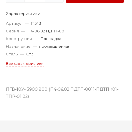
Характеристики
Артикул
—
111543
Серия
—
П4-06.02 ПДТП-0011
Конструкция
—
Площадка
Назначение
—
промышленная
Сталь
—
Ст3
Все характеристики
ПГВ-10У- 3900.800 (П4-06.02 ПДТП-0011-ПДТПК01-
ТПР-01.02)