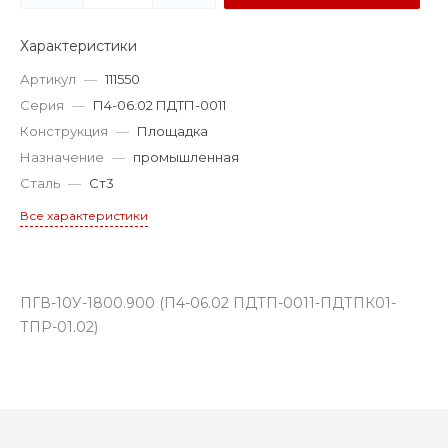
Характеристики
Артикул
—
111550
Серия
—
П4-06.02 ПДТП-0011
Конструкция
—
Площадка
Назначение
—
промышленная
Сталь
—
Ст3
Все характеристики
ПГВ-10У-1800.900 (П4-06.02 ПДТП-0011-ПДТПК01-
ТПР-01.02)