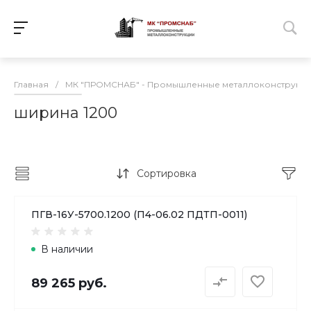
Главная
/
МК "ПРОМСНАБ" - Промышленные металлоконструкц
ширина 1200
Сортировка
ПГВ-16У-5700.1200 (П4-06.02 ПДТП-0011)
В наличии
89 265 руб.