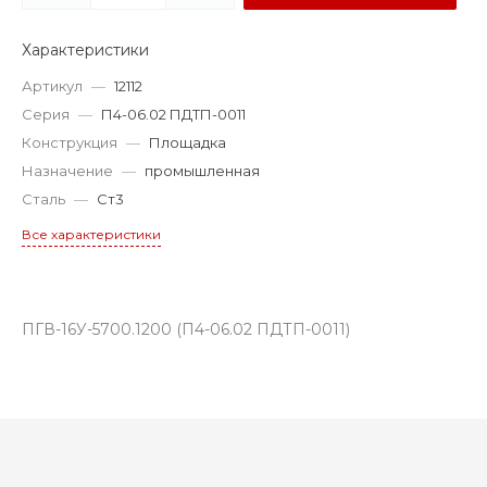
Характеристики
Артикул
—
12112
Серия
—
П4-06.02 ПДТП-0011
Конструкция
—
Площадка
Назначение
—
промышленная
Сталь
—
Ст3
Все характеристики
ПГВ-16У-5700.1200 (П4-06.02 ПДТП-0011)