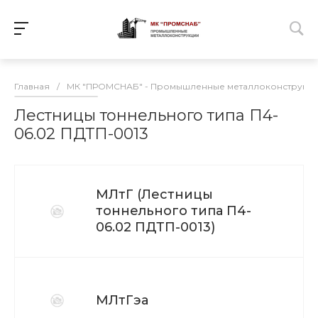
Главная
/
МК "ПРОМСНАБ" - Промышленные металлоконструкц
Лестницы тоннельного типа П4-
06.02 ПДТП-0013
МЛтГ (Лестницы
тоннельного типа П4-
06.02 ПДТП-0013)
МЛтГэа