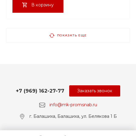
В корзину
ПОКАЗАТЬ ЕЩЕ
+7 (969) 162-27-77
Заказать звонок
info@mk-promsnab.ru
г. Балашиха, Балашиха, ул. Белякова 1 Б