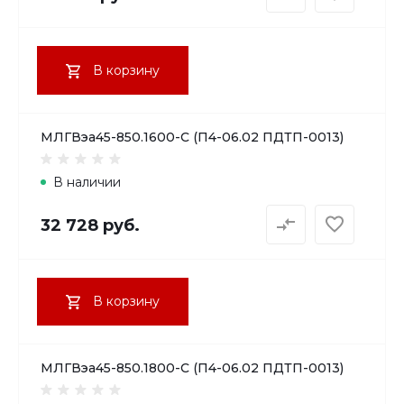
В корзину
МЛГВэа45-850.1600-С (П4-06.02 ПДТП-0013)
В наличии
32 728 руб.
В корзину
МЛГВэа45-850.1800-С (П4-06.02 ПДТП-0013)