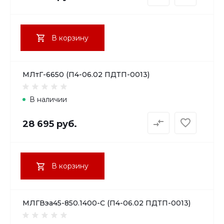
В корзину
МЛтГ-6650 (П4-06.02 ПДТП-0013)
В наличии
28 695 руб.
В корзину
МЛГВэа45-850.1400-С (П4-06.02 ПДТП-0013)