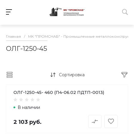
Главная
/
МК "ПРОМСНАБ" - Промышленные металлоконструкц
ОЛГ-1250-45
Сортировка
ОЛГ-1250-45- 460 (П4-06.02 ПДТП-0013)
В наличии
2 103 руб.