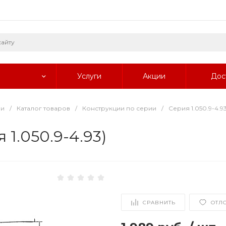
Услуги
Акции
Дос
ии
/
Каталог товаров
/
Конструкции по серии
/
Серия 1.050.9-4.9
1.050.9-4.93)
СРАВНИТЬ
ОТЛ