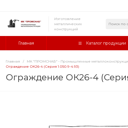
Изготовление
металлических
конструкций
Главная
Каталог продукции
Главная
/
МК "ПРОМСНАБ" - Промышленные металлоконструкц
Ограждение ОК26-4 (Серия 1.050.9-4.93)
Ограждение ОК26-4 (Серия 