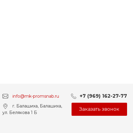
+7 (969) 162-27-77
info@mk-promsnab.ru
г. Балашиха, Балашиха,
Заказать звонок
ул. Белякова 1 Б