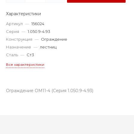
Характеристики
Артикул
—
156024
Серия
—
1.050.9-4.93
Конструкция
—
Ограждение
Назначение
—
лестниц
Сталь
—
Ст3
Все характеристики
Ограждение ОМ11-4 (Серия 1.050.9-4.93)