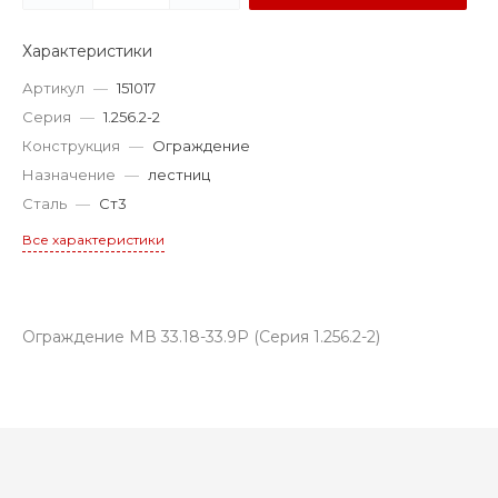
Характеристики
Артикул
—
151017
Серия
—
1.256.2-2
Конструкция
—
Ограждение
Назначение
—
лестниц
Сталь
—
Ст3
Все характеристики
Ограждение МВ 33.18-33.9Р (Серия 1.256.2-2)