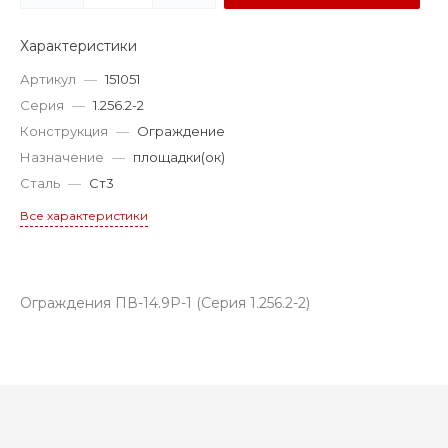
Характеристики
Артикул
—
151051
Серия
—
1.256.2-2
Конструкция
—
Ограждение
Назначение
—
площадки(ок)
Сталь
—
Ст3
Все характеристики
Ограждения ПВ-14.9Р-1 (Серия 1.256.2-2)