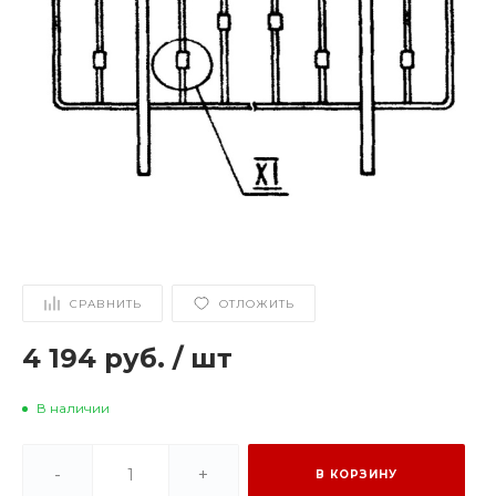
СРАВНИТЬ
ОТЛОЖИТЬ
4 194 руб.
/
шт
В наличии
-
+
В КОРЗИНУ