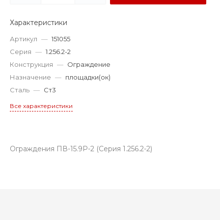
Характеристики
Артикул
—
151055
Серия
—
1.256.2-2
Конструкция
—
Ограждение
Назначение
—
площадки(ок)
Сталь
—
Ст3
Все характеристики
Ограждения ПВ-15.9Р-2 (Серия 1.256.2-2)