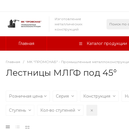
Изготовление
металлических
конструкций
Главная
Каталог продукции
Главная
/
МК "ПРОМСНАБ" - Промышленные металлоконструкц
Лестницы МЛГФ под 45°
Розничная цена
Серия
Конструкция
Н
Ступень
Кол-во ступеней