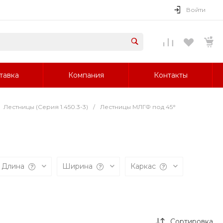
Войти
тавка
Компания
Контакты
Лестницы (Серия 1.450.3-3)
/
Лестницы МЛГФ под 45°
Длина
Ширина
Каркас
Сортировка