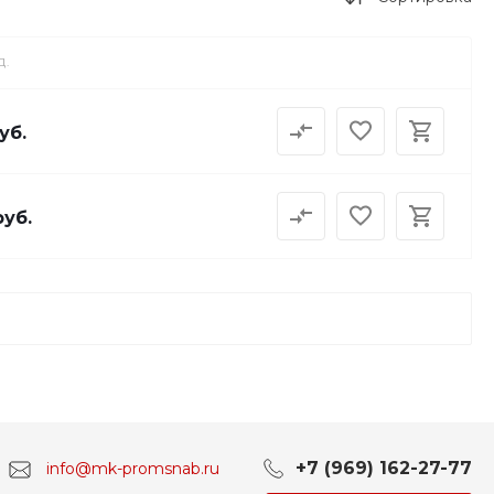
Д.
уб.
руб.
+7 (969) 162-27-77
info@mk-promsnab.ru