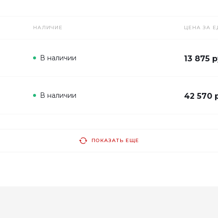
НАЛИЧИЕ
ЦЕНА ЗА Е
В наличии
13 875 р
В наличии
42 570 
ПОКАЗАТЬ ЕЩЕ