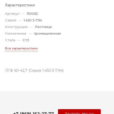
Характеристики
Артикул
—
150062
Серия
—
1.450.3-7.94
Конструкция
—
Лестница
Назначение
—
промышленная
Сталь
—
Ст3
Все характеристики
ЛГФ 60-42,7 (Серия 1.450.3-7.94)
+7 (969) 162-27-77
Заказать звонок