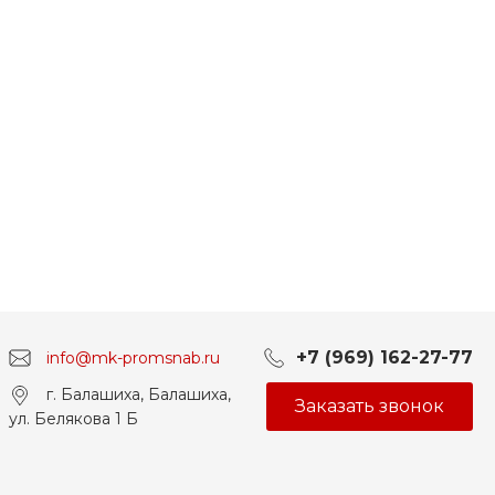
+7 (969) 162-27-77
info@mk-promsnab.ru
г. Балашиха, Балашиха,
Заказать звонок
ул. Белякова 1 Б