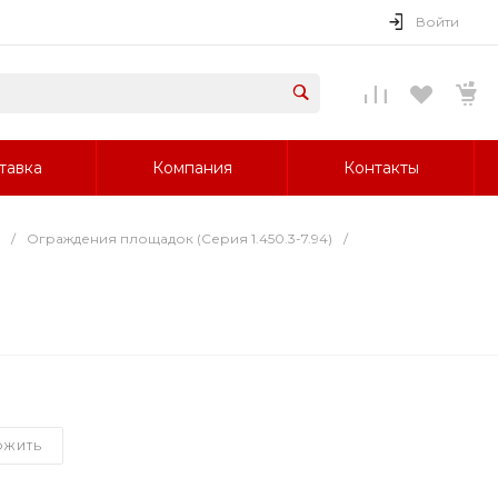
Войти
тавка
Компания
Контакты
/
Ограждения площадок (Серия 1.450.3-7.94)
/
ОЖИТЬ