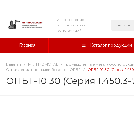
Изготовление
металлических
конструкций
Главная
Каталог продукции
Главная
/
МК "ПРОМСНАБ" - Промышленные металлоконструкц
Ограждения площадки боковое ОПБГ
/
ОПБГ-10.30 (Серия 1.450.
ОПБГ-10.30 (Серия 1.450.3-7