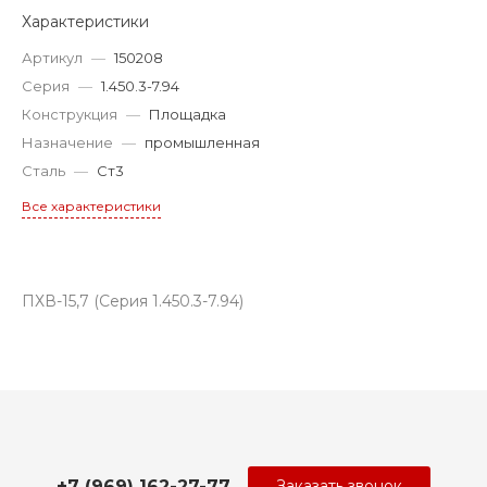
Характеристики
Артикул
—
150208
Серия
—
1.450.3-7.94
Конструкция
—
Площадка
Назначение
—
промышленная
Сталь
—
Ст3
Все характеристики
ПХВ-15,7 (Серия 1.450.3-7.94)
+7 (969) 162-27-77
Заказать звонок