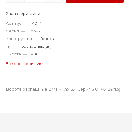
Характеристики
Артикул
—
140114
Серия
—
3.017-3
Конструкция
—
Ворота
Тип
—
распашные(ая)
Высота
—
1800
Все характеристики
Ворота распашные ВМГ - 1,4х1,8 (Серия 3.017-3 Вып.5)