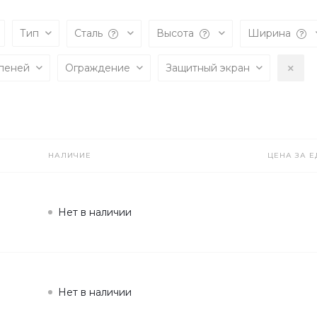
Тип
Сталь
Высота
Ширина
упеней
Ограждение
Защитный экран
НАЛИЧИЕ
ЦЕНА ЗА Е
Нет в наличии
Нет в наличии