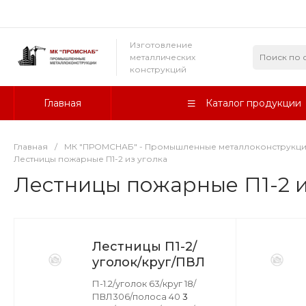
Изготовление
металлических
конструкций
Главная
Каталог продукции
Главная
/
МК "ПРОМСНАБ" - Промышленные металлоконструкц
Лестницы пожарные П1-2 из уголка
Лестницы пожарные П1-2 и
Лестницы П1-2/
уголок/круг/ПВЛ
П-1.2/уголок 63/круг 18/
ПВЛ306/полоса 40
3