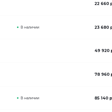
22 660 
В наличии
23 680 
49 920 
78 960 
В наличии
85 140 