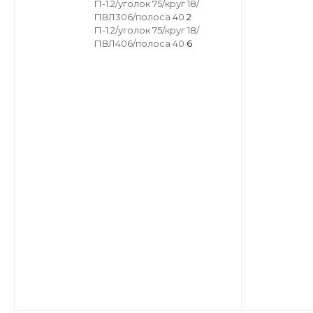
П-1.2/уголок 75/круг 18/
ПВЛ306/полоса 40
2
П-1.2/уголок 75/круг 18/
ПВЛ406/полоса 40
6