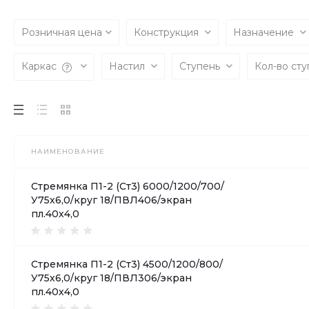
Розничная цена
Конструкция
Назначение
Каркас
Настил
Ступень
Кол-во ст
НАИМЕНОВАНИЕ
Стремянка П1-2 (Ст3) 6000/1200/700/
У75х6,0/круг 18/ПВЛ406/экран
пл.40х4,0
Стремянка П1-2 (Ст3) 4500/1200/800/
У75х6,0/круг 18/ПВЛ306/экран
пл.40х4,0