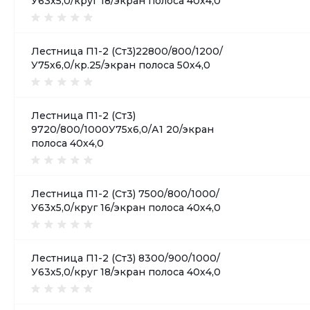
У63х5,0/круг 18/экран полоса 40х4,0
Лестница П1-2 (Ст3)22800/800/1200/
У75х6,0/кр.25/экран полоса 50х4,0
Лестница П1-2 (Ст3)
9720/800/1000У75х6,0/А1 20/экран
полоса 40х4,0
Лестница П1-2 (Ст3) 7500/800/1000/
У63х5,0/круг 16/экран полоса 40х4,0
Лестница П1-2 (Ст3) 8300/900/1000/
У63х5,0/круг 18/экран полоса 40х4,0