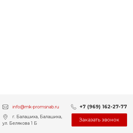
+7 (969) 162-27-77
info@mk-promsnab.ru
г. Балашиха, Балашиха,
Заказать звонок
ул. Белякова 1 Б