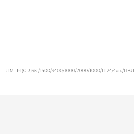
ЛМТ1-1(Ст3)45°/1400/3400/1000/2000/1000/Ш24/4оп./ПВЛ50