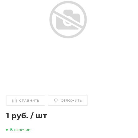
СРАВНИТЬ
ОТЛОЖИТЬ
1 руб.
/
шт
В наличии