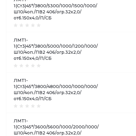
1(Ст3)45°/3800/5300/1000/1500/1000/
Ш10/4оп./ПВ2 406/огр.32х2,0/
отб.150х4,0/П/СБ
ЛМТ1-
1(Ст3)45°/3800/5000/1000/1200/1000/
Ш10/4оп./ПВ2 406/огр.32х2,0/
отб.150х4,0/П/СБ
ЛМТ1-
1(Ст3)45°/3800/4800/1000/1000/1000/
Ш10/4оп./ПВ2 406/огр.32х2,0/
отб.150х4,0/П/СБ
ЛМТ1-
1(Ст3)45°/3600/5600/1000/2000/1000/
Ш10/4оп./ПВ2 406/огр.32х2,0/