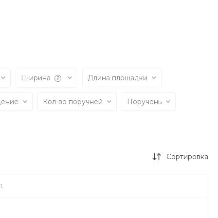
Ширина
Длина площадки
дение
Кол-во поручней
Поручень
Сортировка
Д.