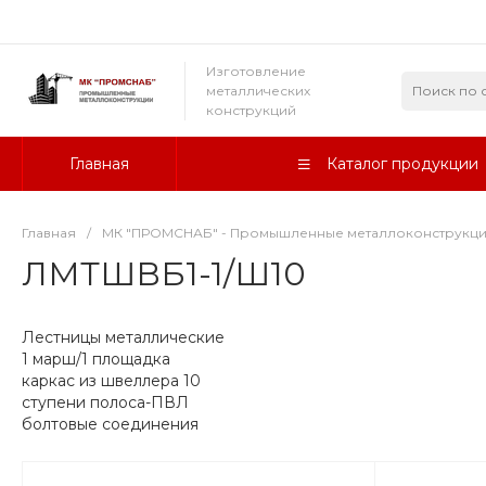
Изготовление
металлических
конструкций
Главная
Каталог продукции
Главная
/
МК "ПРОМСНАБ" - Промышленные металлоконструкц
ЛМТШВБ1-1/Ш10
Лестницы металлические
1 марш/1 площадка
каркас из швеллера 10
ступени полоса-ПВЛ
болтовые соединения