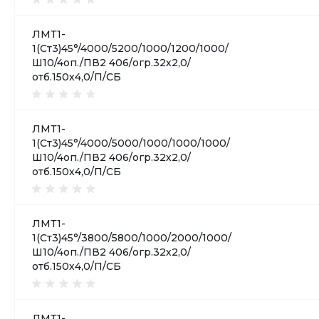
ЛМТ1-
1(Ст3)45°/4000/5200/1000/1200/1000/
Ш10/4оп./ПВ2 406/огр.32х2,0/
отб.150х4,0/П/СБ
ЛМТ1-
1(Ст3)45°/4000/5000/1000/1000/1000/
Ш10/4оп./ПВ2 406/огр.32х2,0/
отб.150х4,0/П/СБ
ЛМТ1-
1(Ст3)45°/3800/5800/1000/2000/1000/
Ш10/4оп./ПВ2 406/огр.32х2,0/
отб.150х4,0/П/СБ
ЛМТ1-