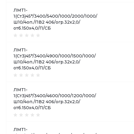
ЛМТ1-
1(Ст3)45°/3400/5400/1000/2000/1000/
Ш10/4оп./ПВ2 406/огр.32х2,0/
отб.150х4,0/П/СБ
ЛМТ1-
1(Ст3)45°/3400/4900/1000/1500/1000/
Ш10/4оп./ПВ2 406/огр.32х2,0/
отб.150х4,0/П/СБ
ЛМТ1-
1(Ст3)45°/3400/4600/1000/1200/1000/
Ш10/4оп./ПВ2 406/огр.32х2,0/
отб.150х4,0/П/СБ
ЛМТ1-