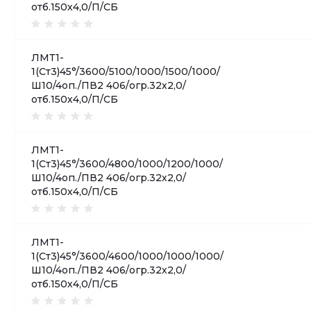
отб.150х4,0/П/СБ
ЛМТ1-
1(Ст3)45°/3600/5100/1000/1500/1000/
Ш10/4оп./ПВ2 406/огр.32х2,0/
отб.150х4,0/П/СБ
ЛМТ1-
1(Ст3)45°/3600/4800/1000/1200/1000/
Ш10/4оп./ПВ2 406/огр.32х2,0/
отб.150х4,0/П/СБ
ЛМТ1-
1(Ст3)45°/3600/4600/1000/1000/1000/
Ш10/4оп./ПВ2 406/огр.32х2,0/
отб.150х4,0/П/СБ