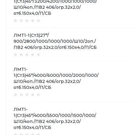
1(Ст3)45°/3200/4200/1000/1000/1000/
Ш10/4оп./ПВ2 406/огр.32х2,0/
отб.150х4,0/П/СБ
ЛМТ1-1(Ст3)27°/
900/2800/1000/1000/1000/Ш10/2оп./
ПВ2 406/огр.32х2,0/отб.150х4,0/П/СБ
ЛМТ1-
1(Ст3)45°/4000/6000/1000/2000/1000/
Ш10/4оп./ПВ2 406/огр.32х2,0/
отб.150х4,0/П/СБ
ЛМТ1-
1(Ст3)45°/4000/5500/1000/1500/1000/
Ш10/4оп./ПВ2 406/огр.32х2,0/
отб.150х4,0/П/СБ