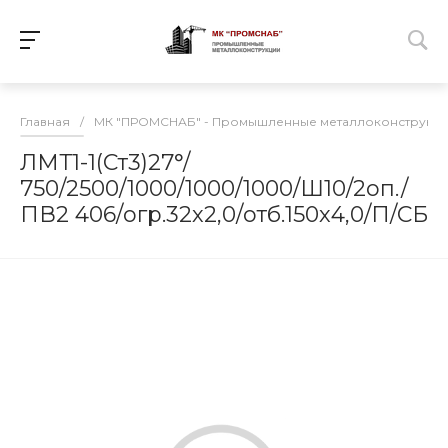
Главная
/
МК "ПРОМСНАБ" - Промышленные металлоконструкц
ЛМТ1-1(Ст3)27°/
750/2500/1000/1000/1000/Ш10/2оп./
ПВ2 406/огр.32х2,0/отб.150х4,0/П/СБ