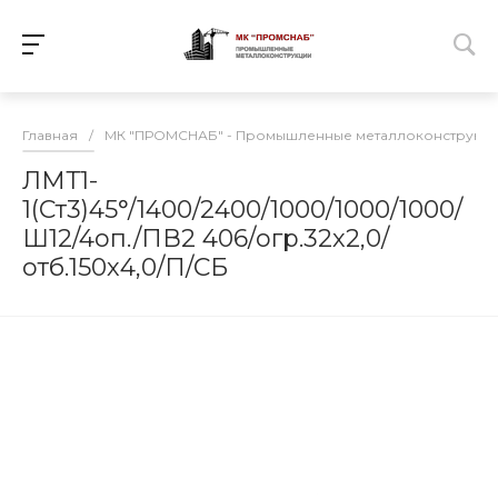
Главная
/
МК "ПРОМСНАБ" - Промышленные металлоконструкц
ЛМТ1-
1(Ст3)45°/1400/2400/1000/1000/1000/
Ш12/4оп./ПВ2 406/огр.32х2,0/
отб.150х4,0/П/СБ