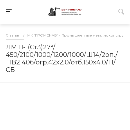
Главная
/
МК "ПРОМСНАБ" - Промышленные металлоконструкц
ЛМТ1-1(Ст3)27°/
450/2100/1000/1200/1000/Ш14/2оп./
ПВ2 406/огр.42х2,0/отб.150х4,0/П/
СБ