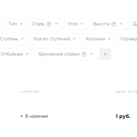
Тип
Сталь
Угол
Высота
Д
Ступень
Кол-во ступеней
Колонны
Ограж
Отбойник
Крепление стойки
НАЛИЧИЕ
ЦЕНА ЗА Е
В наличии
1 руб.