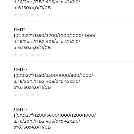
Ш16/2оп./ПВ2 406/огр.42х2,0/
отб.150х4,0/П/СБ
ЛМТ1-
1(Ст3)27°/1350/3700/1000/1000/1000/
Ш16/2оп./ПВ2 406/огр.42х2,0/
отб.150х4,0/П/СБ
ЛМТ1-
1(Ст3)27°/1350/3500/1000/800/1000/
Ш16/2оп./ПВ2 406/огр.42х2,0/
отб.150х4,0/П/СБ
ЛМТ1-
1(Ст3)27°/1200/3600/1000/1200/1000/
Ш16/2оп./ПВ2 406/огр.42х2,0/
отб.150х4,0/П/СБ