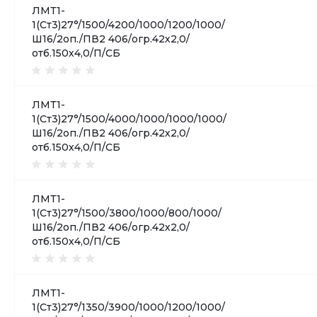
ЛМТ1-
1(Ст3)27°/1500/4200/1000/1200/1000/
Ш16/2оп./ПВ2 406/огр.42х2,0/
отб.150х4,0/П/СБ
ЛМТ1-
1(Ст3)27°/1500/4000/1000/1000/1000/
Ш16/2оп./ПВ2 406/огр.42х2,0/
отб.150х4,0/П/СБ
ЛМТ1-
1(Ст3)27°/1500/3800/1000/800/1000/
Ш16/2оп./ПВ2 406/огр.42х2,0/
отб.150х4,0/П/СБ
ЛМТ1-
1(Ст3)27°/1350/3900/1000/1200/1000/