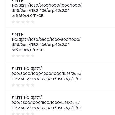
ЛМТ1-
1(Ст3)27°/1050/3100/1000/1000/1000/
Ш16/2оп./ПВ2 406/огр.42х2,0/
отб.150х4,0/П/СБ
ЛМТ1-
1(Ст3)27°/1050/2900/1000/800/1000/
Ш16/2оп./ПВ2 406/огр.42х2,0/
отб.150х4,0/П/СБ
ЛМТ1-1(Ст3)27°/
900/3000/1000/1200/1000/Ш16/2оп./
ПВ2 406/огр.42х2,0/отб.150х4,0/П/СБ
ЛМТ1-1(Ст3)27°/
900/2600/1000/800/1000/Ш16/2оп./
ПВ2 406/огр.42х2,0/отб.150х4,0/П/СБ