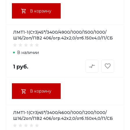
В корзину
ЛМТ1-1(Ст3)45°/3400/4900/1000/1500/1000/
Ш16/2оп/ПВ2 406/огр.42х2,0/отб.150х4,0/П/СБ
В наличии
1 руб.
В корзину
ЛМТ1-1(Ст3)45°/3400/4600/1000/1200/1000/
Ш16/2оп/ПВ2 406/огр.42х2,0/отб.150х4,0/П/СБ