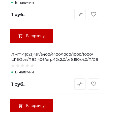
В наличии
1 руб.
В корзину
ЛМТ1-1(Ст3)45°/3400/4400/1000/1000/1000/
Ш16/2оп/ПВ2 406/огр.42х2,0/отб.150х4,0/П/СБ
В наличии
1 руб.
В корзину