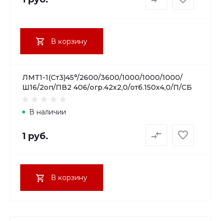
В корзину
ЛМТ1-1(Ст3)45°/2600/3600/1000/1000/1000/
Ш16/2оп/ПВ2 406/огр.42х2,0/отб.150х4,0/П/СБ
В наличии
1 руб.
В корзину