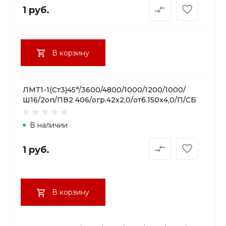
1 руб.
В корзину
ЛМТ1-1(Ст3)45°/3600/4800/1000/1200/1000/
Ш16/2оп/ПВ2 406/огр.42х2,0/отб.150х4,0/П/СБ
В наличии
1 руб.
В корзину