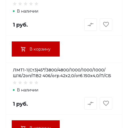
В наличии
1 руб.
В корзину
ЛМТ1-1(Ст3)45°/3800/4800/1000/1000/1000/
Ш16/2оп/ПВ2 406/огр.42х2,0/отб.150х4,0/П/СБ
В наличии
1 руб.
В корзину