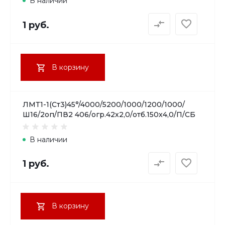
В наличии
1 руб.
В корзину
ЛМТ1-1(Ст3)45°/4000/5200/1000/1200/1000/
Ш16/2оп/ПВ2 406/огр.42х2,0/отб.150х4,0/П/СБ
В наличии
1 руб.
В корзину