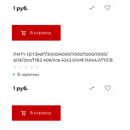
1 руб.
В корзину
ЛМТ1-1(Ст3)45°/3000/4000/1000/1000/1000/
Ш16/2оп/ПВ2 406/огр.42х2,0/отб.150х4,0/П/СБ
В наличии
1 руб.
В корзину