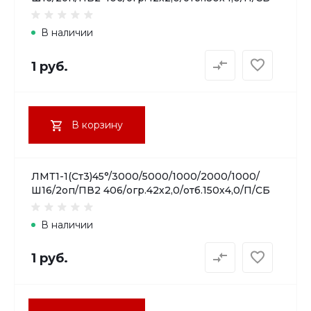
В наличии
1 руб.
В корзину
ЛМТ1-1(Ст3)45°/3000/5000/1000/2000/1000/
Ш16/2оп/ПВ2 406/огр.42х2,0/отб.150х4,0/П/СБ
В наличии
1 руб.