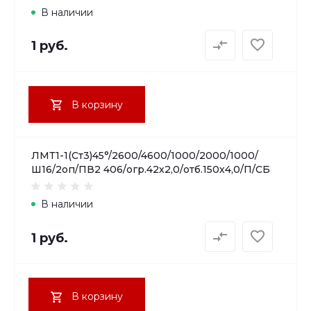
В наличии
1 руб.
В корзину
ЛМТ1-1(Ст3)45°/2600/4600/1000/2000/1000/
Ш16/2оп/ПВ2 406/огр.42х2,0/отб.150х4,0/П/СБ
В наличии
1 руб.
В корзину