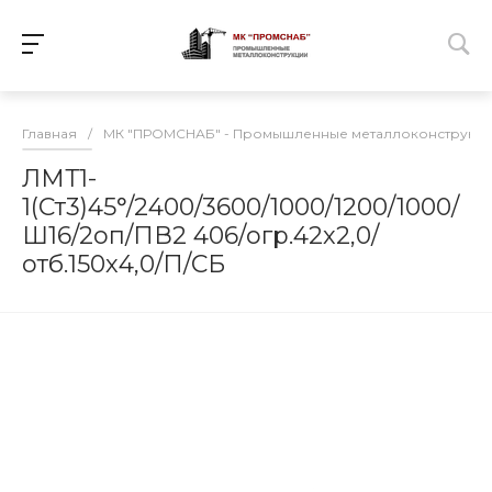
Главная
/
МК "ПРОМСНАБ" - Промышленные металлоконструкц
ЛМТ1-
1(Ст3)45°/2400/3600/1000/1200/1000/
Ш16/2оп/ПВ2 406/огр.42х2,0/
отб.150х4,0/П/СБ