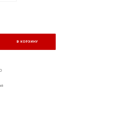
В КОРЗИНУ
10
ая