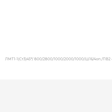
ЛМТ1-1(Ст3)45°/ 800/2800/1000/2000/1000/Ш16/4оп./ПВ2 4