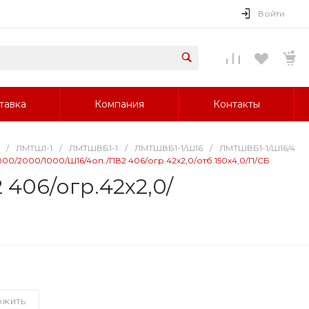
Войти
тавка
Компания
Контакты
/
ЛМТШ1-1
/
ЛМТШВБ1-1
/
ЛМТШВБ1-1/Ш16
/
ЛМТШВБ1-1/Ш16/4
1000/2000/1000/Ш16/4оп./ПВ2 406/огр.42х2,0/отб.150х4,0/П/СБ
 406/огр.42х2,0/
ОЖИТЬ