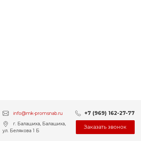
+7 (969) 162-27-77
info@mk-promsnab.ru
г. Балашиха, Балашиха,
Заказать звонок
ул. Белякова 1 Б