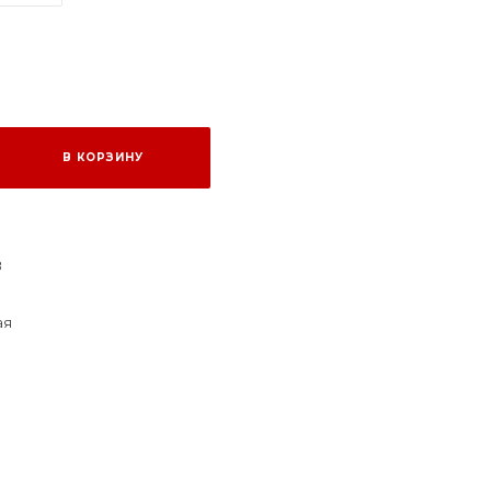
В КОРЗИНУ
8
ая