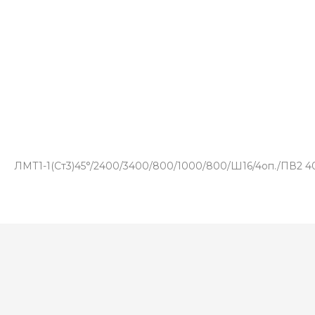
ЛМТ1-1(Ст3)45°/2400/3400/800/1000/800/Ш16/4оп./ПВ2 406