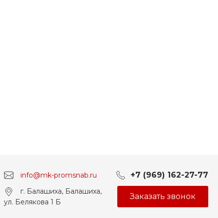
+7 (969) 162-27-77
info@mk-promsnab.ru
г. Балашиха, Балашиха,
Заказать звонок
ул. Белякова 1 Б