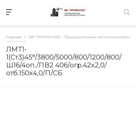
Главная
/
МК "ПРОМСНАБ" - Промышленные металлоконструкц
ЛМТ1-
1(Ст3)45°/3800/5000/800/1200/800/
Ш16/4оп./ПВ2 406/огр.42х2,0/
отб.150х4,0/П/СБ