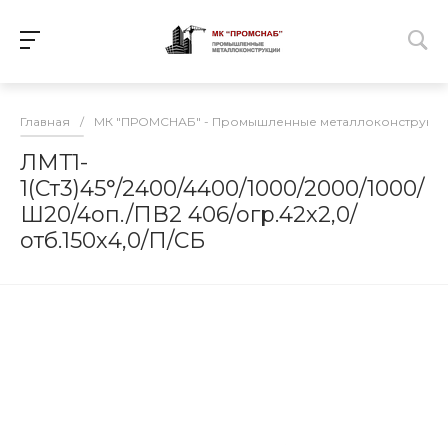
Главная
/
МК "ПРОМСНАБ" - Промышленные металлоконструкц
ЛМТ1-
1(Ст3)45°/2400/4400/1000/2000/1000/
Ш20/4оп./ПВ2 406/огр.42х2,0/
отб.150х4,0/П/СБ