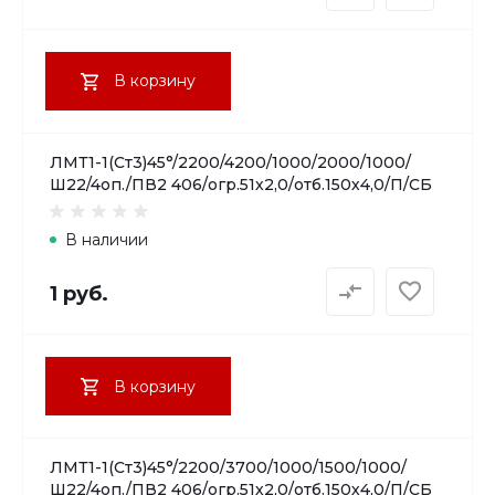
В корзину
ЛМТ1-1(Ст3)45°/2200/4200/1000/2000/1000/
Ш22/4оп./ПВ2 406/огр.51х2,0/отб.150х4,0/П/СБ
В наличии
1 руб.
В корзину
ЛМТ1-1(Ст3)45°/2200/3700/1000/1500/1000/
Ш22/4оп./ПВ2 406/огр.51х2,0/отб.150х4,0/П/СБ