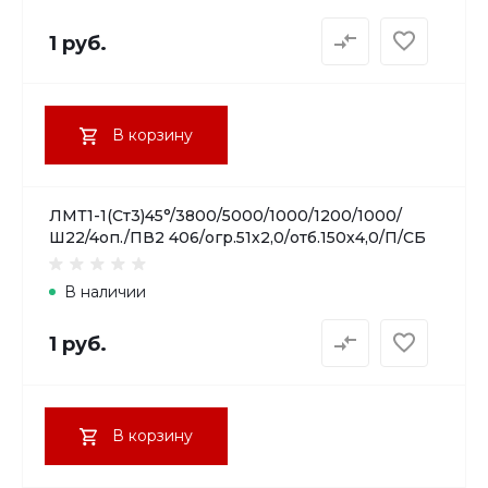
1 руб.
В корзину
ЛМТ1-1(Ст3)45°/3800/5000/1000/1200/1000/
Ш22/4оп./ПВ2 406/огр.51х2,0/отб.150х4,0/П/СБ
В наличии
1 руб.
В корзину