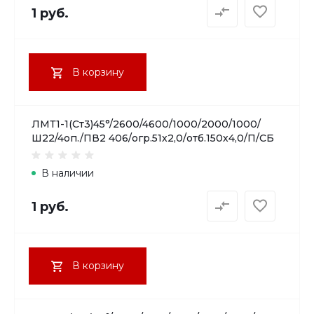
1 руб.
В корзину
ЛМТ1-1(Ст3)45°/2600/4600/1000/2000/1000/
Ш22/4оп./ПВ2 406/огр.51х2,0/отб.150х4,0/П/СБ
В наличии
1 руб.
В корзину