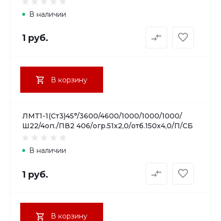
В наличии
1 руб.
В корзину
ЛМТ1-1(Ст3)45°/3600/4600/1000/1000/1000/
Ш22/4оп./ПВ2 406/огр.51х2,0/отб.150х4,0/П/СБ
В наличии
1 руб.
В корзину