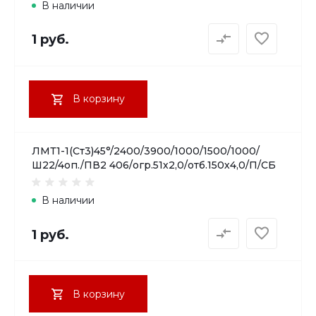
В наличии
1 руб.
В корзину
ЛМТ1-1(Ст3)45°/2400/3900/1000/1500/1000/
Ш22/4оп./ПВ2 406/огр.51х2,0/отб.150х4,0/П/СБ
В наличии
1 руб.
В корзину