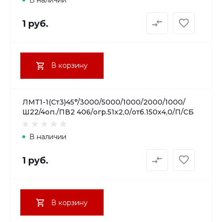
1 руб.
В корзину
ЛМТ1-1(Ст3)45°/3000/5000/1000/2000/1000/
Ш22/4оп./ПВ2 406/огр.51х2,0/отб.150х4,0/П/СБ
В наличии
1 руб.
В корзину