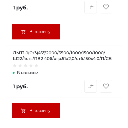
1 руб.
В корзину
ЛМТ1-1(Ст3)45°/2000/3500/1000/1500/1000/
Ш22/4оп./ПВ2 406/огр.51х2,0/отб.150х4,0/П/СБ
В наличии
1 руб.
В корзину