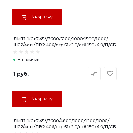
В корзину
ЛМТ1-1(Ст3)45°/3600/5100/1000/1500/1000/
Ш22/4оп./ПВ2 406/огр.51х2,0/отб.150х4,0/П/СБ
В наличии
1 руб.
В корзину
ЛМТ1-1(Ст3)45°/3600/4800/1000/1200/1000/
Ш22/4оп./ПВ2 406/огр.51х2,0/отб.150х4,0/П/СБ