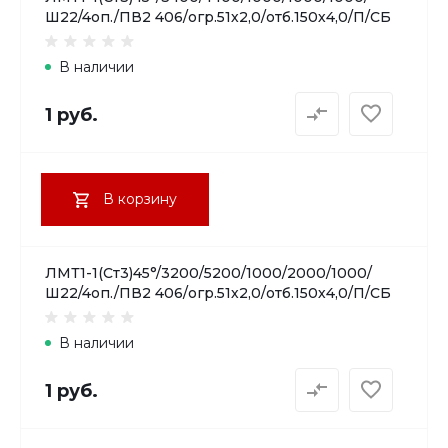
Ш22/4оп./ПВ2 406/огр.51х2,0/отб.150х4,0/П/СБ
В наличии
1 руб.
В корзину
ЛМТ1-1(Ст3)45°/3200/5200/1000/2000/1000/
Ш22/4оп./ПВ2 406/огр.51х2,0/отб.150х4,0/П/СБ
В наличии
1 руб.