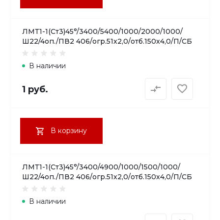
ЛМТ1-1(Ст3)45°/3400/5400/1000/2000/1000/
Ш22/4оп./ПВ2 406/огр.51х2,0/отб.150х4,0/П/СБ
В наличии
1 руб.
В корзину
ЛМТ1-1(Ст3)45°/3400/4900/1000/1500/1000/
Ш22/4оп./ПВ2 406/огр.51х2,0/отб.150х4,0/П/СБ
В наличии