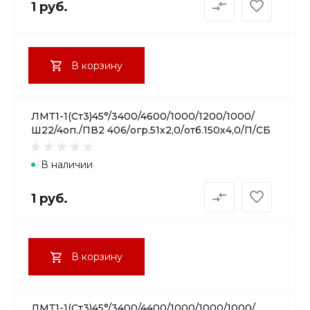
1 руб.
В корзину
ЛМТ1-1(Ст3)45°/3400/4600/1000/1200/1000/
Ш22/4оп./ПВ2 406/огр.51х2,0/отб.150х4,0/П/СБ
В наличии
1 руб.
В корзину
ЛМТ1-1(Ст3)45°/3400/4400/1000/1000/1000/