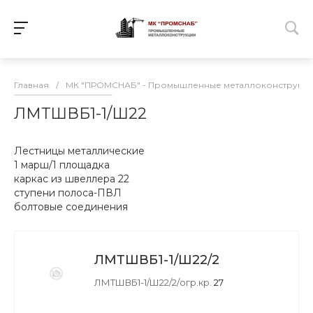
Главная
/
МК "ПРОМСНАБ" - Промышленные металлоконструкц
ЛМТШВБ1-1/Ш22
Лестницы металлические
1 марш/1 площадка
каркас из швеллера 22
ступени полоса-ПВЛ
болтовые соединения
ЛМТШВБ1-1/Ш22/2
ЛМТШВБ1-1/Ш22/2/огр.кр.
27