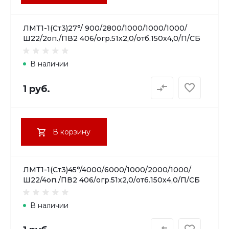
ЛМТ1-1(Ст3)27°/ 900/2800/1000/1000/1000/
Ш22/2оп./ПВ2 406/огр.51х2,0/отб.150х4,0/П/СБ
В наличии
1 руб.
В корзину
ЛМТ1-1(Ст3)45°/4000/6000/1000/2000/1000/
Ш22/4оп./ПВ2 406/огр.51х2,0/отб.150х4,0/П/СБ
В наличии