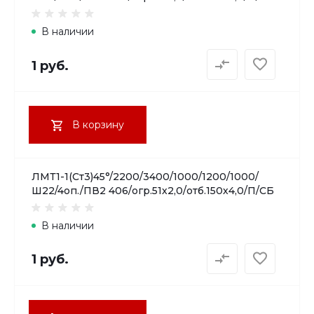
В наличии
1 руб.
В корзину
ЛМТ1-1(Ст3)45°/2200/3400/1000/1200/1000/
Ш22/4оп./ПВ2 406/огр.51х2,0/отб.150х4,0/П/СБ
В наличии
1 руб.