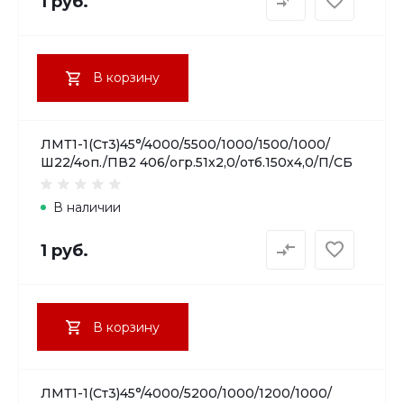
1 руб.
В корзину
ЛМТ1-1(Ст3)45°/4000/5500/1000/1500/1000/
Ш22/4оп./ПВ2 406/огр.51х2,0/отб.150х4,0/П/СБ
В наличии
1 руб.
В корзину
ЛМТ1-1(Ст3)45°/4000/5200/1000/1200/1000/