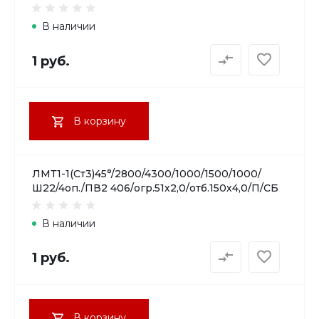
В наличии
1 руб.
В корзину
ЛМТ1-1(Ст3)45°/2800/4300/1000/1500/1000/
Ш22/4оп./ПВ2 406/огр.51х2,0/отб.150х4,0/П/СБ
В наличии
1 руб.
В корзину