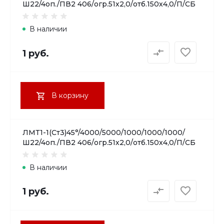
Ш22/4оп./ПВ2 406/огр.51х2,0/отб.150х4,0/П/СБ
В наличии
1 руб.
В корзину
ЛМТ1-1(Ст3)45°/4000/5000/1000/1000/1000/
Ш22/4оп./ПВ2 406/огр.51х2,0/отб.150х4,0/П/СБ
В наличии
1 руб.