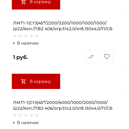
В корзину
ЛМТ1-1(Ст3)45°/2200/3200/1000/1000/1000/
Ш22/4оп./ПВ2 406/огр.51х2,0/отб.150х4,0/П/СБ
В наличии
1 руб.
В корзину
ЛМТ1-1(Ст3)45°/2000/4000/1000/2000/1000/
Ш22/4оп./ПВ2 406/огр.51х2,0/отб.150х4,0/П/СБ
В наличии