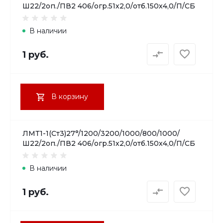
Ш22/2оп./ПВ2 406/огр.51х2,0/отб.150х4,0/П/СБ
В наличии
1 руб.
В корзину
ЛМТ1-1(Ст3)27°/1200/3200/1000/800/1000/
Ш22/2оп./ПВ2 406/огр.51х2,0/отб.150х4,0/П/СБ
В наличии
1 руб.