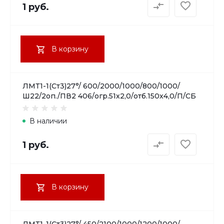
1 руб.
В корзину
ЛМТ1-1(Ст3)27°/ 600/2000/1000/800/1000/
Ш22/2оп./ПВ2 406/огр.51х2,0/отб.150х4,0/П/СБ
В наличии
1 руб.
В корзину
ЛМТ1-1(Ст3)27°/ 450/2100/1000/1200/1000/