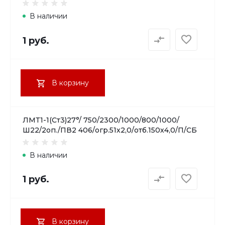
В наличии
1 руб.
В корзину
ЛМТ1-1(Ст3)27°/ 750/2300/1000/800/1000/
Ш22/2оп./ПВ2 406/огр.51х2,0/отб.150х4,0/П/СБ
В наличии
1 руб.
В корзину