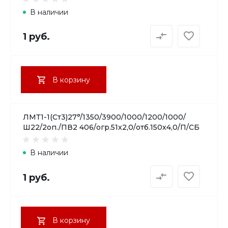
В наличии
1 руб.
В корзину
ЛМТ1-1(Ст3)27°/1350/3900/1000/1200/1000/
Ш22/2оп./ПВ2 406/огр.51х2,0/отб.150х4,0/П/СБ
В наличии
1 руб.
В корзину