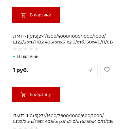
В корзину
ЛМТ1-1(Ст3)27°/1500/4000/1000/1000/1000/
Ш22/2оп./ПВ2 406/огр.51х2,0/отб.150х4,0/П/СБ
В наличии
1 руб.
В корзину
ЛМТ1-1(Ст3)27°/1500/3800/1000/800/1000/
Ш22/2оп./ПВ2 406/огр.51х2,0/отб.150х4,0/П/СБ