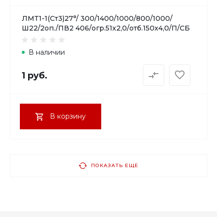
ЛМТ1-1(Ст3)27°/ 300/1400/1000/800/1000/
Ш22/2оп./ПВ2 406/огр.51х2,0/отб.150х4,0/П/СБ
В наличии
1 руб.
В корзину
ПОКАЗАТЬ ЕЩЕ