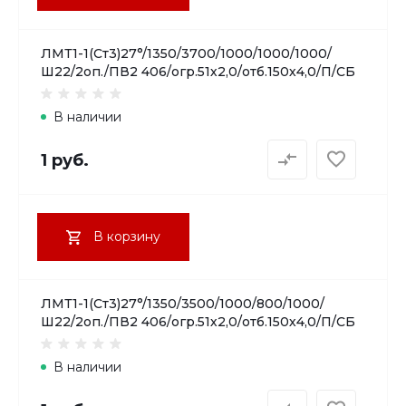
ЛМТ1-1(Ст3)27°/1350/3700/1000/1000/1000/
Ш22/2оп./ПВ2 406/огр.51х2,0/отб.150х4,0/П/СБ
В наличии
1 руб.
В корзину
ЛМТ1-1(Ст3)27°/1350/3500/1000/800/1000/
Ш22/2оп./ПВ2 406/огр.51х2,0/отб.150х4,0/П/СБ
В наличии