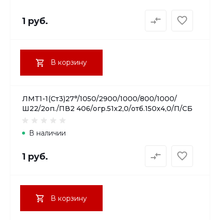
1 руб.
В корзину
ЛМТ1-1(Ст3)27°/1050/2900/1000/800/1000/
Ш22/2оп./ПВ2 406/огр.51х2,0/отб.150х4,0/П/СБ
В наличии
1 руб.
В корзину