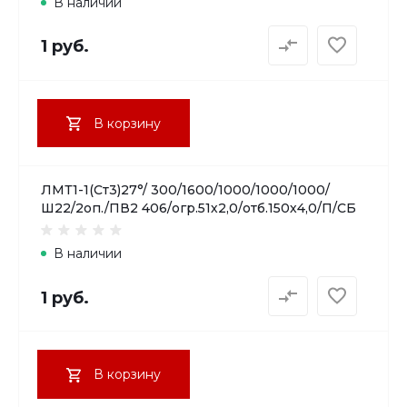
В наличии
1 руб.
В корзину
ЛМТ1-1(Ст3)27°/ 300/1600/1000/1000/1000/
Ш22/2оп./ПВ2 406/огр.51х2,0/отб.150х4,0/П/СБ
В наличии
1 руб.
В корзину