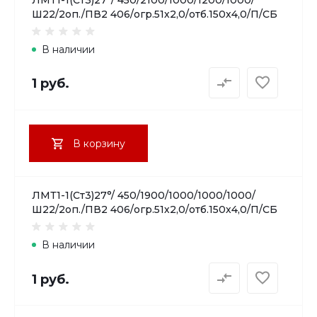
Ш22/2оп./ПВ2 406/огр.51х2,0/отб.150х4,0/П/СБ
В наличии
1 руб.
В корзину
ЛМТ1-1(Ст3)27°/ 450/1900/1000/1000/1000/
Ш22/2оп./ПВ2 406/огр.51х2,0/отб.150х4,0/П/СБ
В наличии
1 руб.