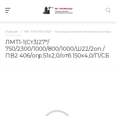
Главная
/
МК "ПРОМСНАБ" - Промышленные металлоконструкц
ЛМТ1-1(Ст3)27°/
750/2300/1000/800/1000/Ш22/2оп./
ПВ2 406/огр.51х2,0/отб.150х4,0/П/СБ