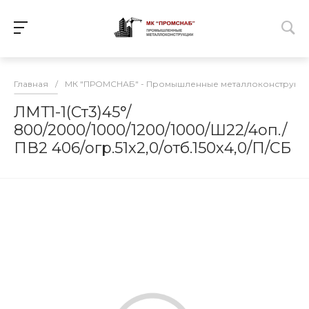
Главная
/
МК "ПРОМСНАБ" - Промышленные металлоконструкц
ЛМТ1-1(Ст3)45°/
800/2000/1000/1200/1000/Ш22/4оп./
ПВ2 406/огр.51х2,0/отб.150х4,0/П/СБ