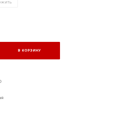
ОЖИТЬ
В КОРЗИНУ
0
ая