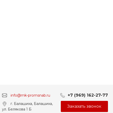
+7 (969) 162-27-77
info@mk-promsnab.ru
г. Балашиха, Балашиха,
Заказать звонок
ул. Белякова 1 Б