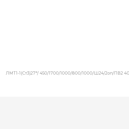
ЛМТ1-1(Ст3)27°/ 450/1700/1000/800/1000/Ш24/2оп/ПВ2 406