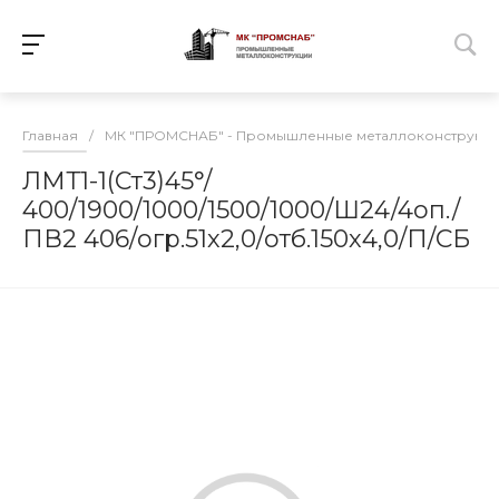
Главная
/
МК "ПРОМСНАБ" - Промышленные металлоконструкц
ЛМТ1-1(Ст3)45°/
400/1900/1000/1500/1000/Ш24/4оп./
ПВ2 406/огр.51х2,0/отб.150х4,0/П/СБ