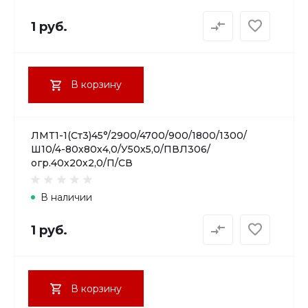
1 руб.
В корзину
ЛМТ1-1(Ст3)45°/2900/4700/900/1800/1300/
Ш10/4-80х80х4,0/У50х5,0/ПВЛ306/
огр.40х20х2,0/П/СВ
В наличии
1 руб.
В корзину