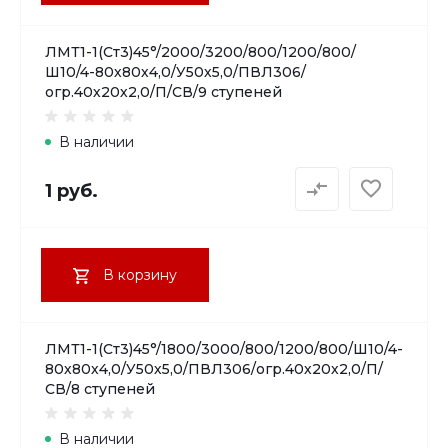
ЛМТ1-1(Ст3)45°/2000/3200/800/1200/800/
Ш10/4-80х80х4,0/У50х5,0/ПВЛ306/
огр.40х20х2,0/П/СВ/9 ступеней
В наличии
1 руб.
В корзину
ЛМТ1-1(Ст3)45°/1800/3000/800/1200/800/Ш10/4-
80х80х4,0/У50х5,0/ПВЛ306/огр.40х20х2,0/П/
СВ/8 ступеней
В наличии