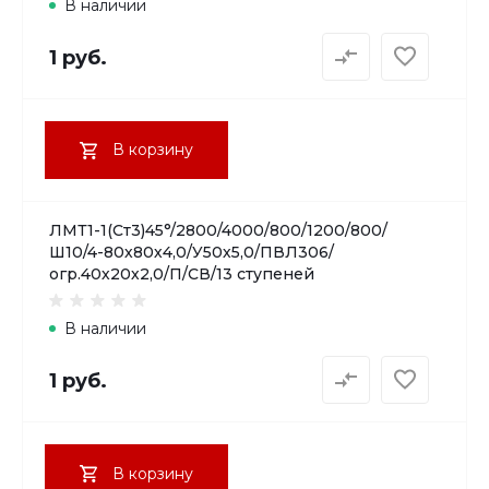
В наличии
1 руб.
В корзину
ЛМТ1-1(Ст3)45°/2800/4000/800/1200/800/
Ш10/4-80х80х4,0/У50х5,0/ПВЛ306/
огр.40х20х2,0/П/СВ/13 ступеней
В наличии
1 руб.
В корзину