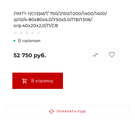
ЛМТ1-1(Ст3)45°/ 750/2150/1200/1400/1400/
Ш10/4-80х80х4,0/У50х5,0/ПВЛ306/
огр.40х20х2,0/П/СВ
В наличии
52 750 руб.
В корзину
ПОКАЗАТЬ ЕЩЕ