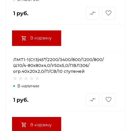
1 руб.
В корзину
ЛМТ1-1(Ст3)45°/2200/3400/800/1200/800/
Ш10/4-80х80х4,0/У50х5,0/ПВЛ306/
огр.40х20х2,0/П/СВ/10 ступеней
В наличии
1 руб.
В корзину