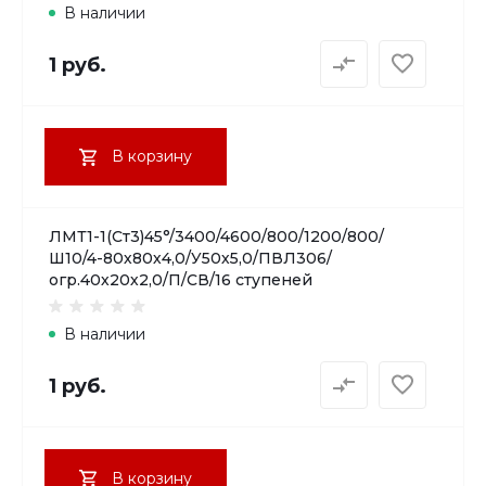
В наличии
1 руб.
В корзину
ЛМТ1-1(Ст3)45°/3400/4600/800/1200/800/
Ш10/4-80х80х4,0/У50х5,0/ПВЛ306/
огр.40х20х2,0/П/СВ/16 ступеней
В наличии
1 руб.
В корзину