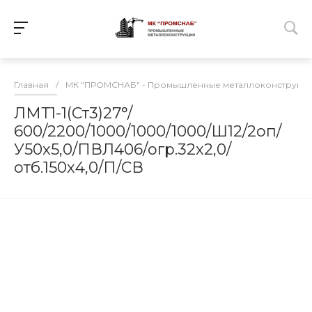
Главная
/
МК "ПРОМСНАБ" - Промышленные металлоконструкц
ЛМТ1-1(Ст3)27°/
600/2200/1000/1000/1000/Ш12/2оп/
У50х5,0/ПВЛ406/огр.32х2,0/
отб.150х4,0/П/СВ