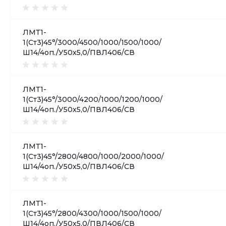
ЛМТ1-
1(Ст3)45°/3000/4500/1000/1500/1000/
Ш14/4оп./У50х5,0/ПВЛ406/СВ
ЛМТ1-
1(Ст3)45°/3000/4200/1000/1200/1000/
Ш14/4оп./У50х5,0/ПВЛ406/СВ
ЛМТ1-
1(Ст3)45°/2800/4800/1000/2000/1000/
Ш14/4оп./У50х5,0/ПВЛ406/СВ
ЛМТ1-
1(Ст3)45°/2800/4300/1000/1500/1000/
Ш14/4оп./У50х5,0/ПВЛ406/СВ