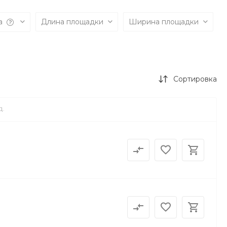
а
Длина площадки
Ширина площадки
Сортировка
Д.