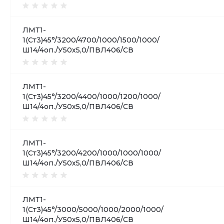
ЛМТ1-
1(Ст3)45°/3200/4700/1000/1500/1000/
Ш14/4оп./У50х5,0/ПВЛ406/СВ
ЛМТ1-
1(Ст3)45°/3200/4400/1000/1200/1000/
Ш14/4оп./У50х5,0/ПВЛ406/СВ
ЛМТ1-
1(Ст3)45°/3200/4200/1000/1000/1000/
Ш14/4оп./У50х5,0/ПВЛ406/СВ
ЛМТ1-
1(Ст3)45°/3000/5000/1000/2000/1000/
Ш14/4оп./У50х5,0/ПВЛ406/СВ