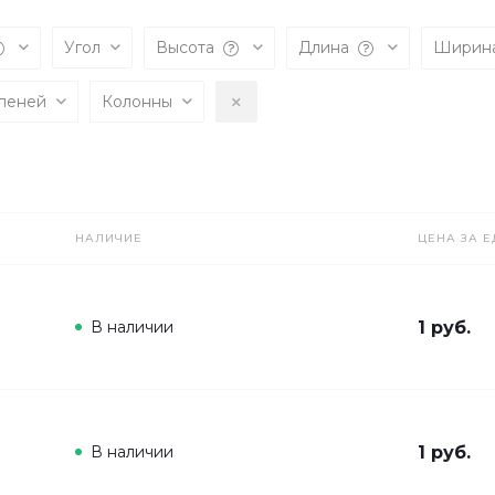
Угол
Высота
Длина
Ширин
упеней
Колонны
НАЛИЧИЕ
ЦЕНА ЗА Е
В наличии
1 руб.
В наличии
1 руб.