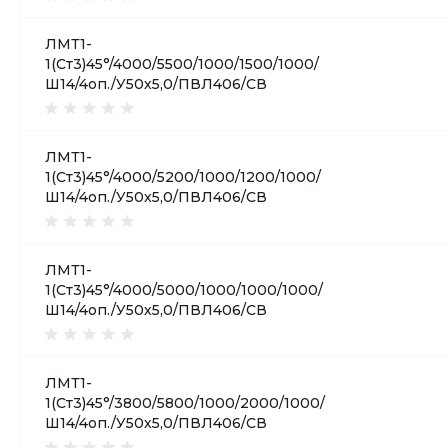
ЛМТ1-
1(Ст3)45°/4000/5500/1000/1500/1000/
Ш14/4оп./У50х5,0/ПВЛ406/СВ
ЛМТ1-
1(Ст3)45°/4000/5200/1000/1200/1000/
Ш14/4оп./У50х5,0/ПВЛ406/СВ
ЛМТ1-
1(Ст3)45°/4000/5000/1000/1000/1000/
Ш14/4оп./У50х5,0/ПВЛ406/СВ
ЛМТ1-
1(Ст3)45°/3800/5800/1000/2000/1000/
Ш14/4оп./У50х5,0/ПВЛ406/СВ