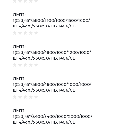
ЛМТ1-
1(Ст3)45°/3600/5100/1000/1500/1000/
Ш14/4оп./У50х5,0/ПВЛ406/СВ
ЛМТ1-
1(Ст3)45°/3600/4800/1000/1200/1000/
Ш14/4оп./У50х5,0/ПВЛ406/СВ
ЛМТ1-
1(Ст3)45°/3600/4600/1000/1000/1000/
Ш14/4оп./У50х5,0/ПВЛ406/СВ
ЛМТ1-
1(Ст3)45°/3400/5400/1000/2000/1000/
Ш14/4оп./У50х5,0/ПВЛ406/СВ