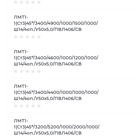
ЛМТ1-
1(Ст3)45°/3400/4900/1000/1500/1000/
Ш14/4оп./У50х5,0/ПВЛ406/СВ
ЛМТ1-
1(Ст3)45°/3400/4600/1000/1200/1000/
Ш14/4оп./У50х5,0/ПВЛ406/СВ
ЛМТ1-
1(Ст3)45°/3400/4400/1000/1000/1000/
Ш14/4оп./У50х5,0/ПВЛ406/СВ
ЛМТ1-
1(Ст3)45°/3200/5200/1000/2000/1000/
Ш14/4оп./У50х5,0/ПВЛ406/СВ