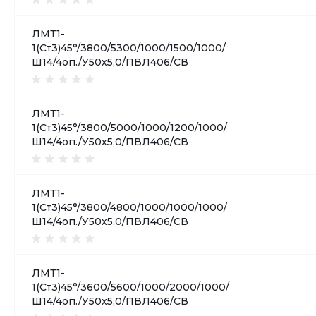
ЛМТ1-
1(Ст3)45°/3800/5300/1000/1500/1000/
Ш14/4оп./У50х5,0/ПВЛ406/СВ
ЛМТ1-
1(Ст3)45°/3800/5000/1000/1200/1000/
Ш14/4оп./У50х5,0/ПВЛ406/СВ
ЛМТ1-
1(Ст3)45°/3800/4800/1000/1000/1000/
Ш14/4оп./У50х5,0/ПВЛ406/СВ
ЛМТ1-
1(Ст3)45°/3600/5600/1000/2000/1000/
Ш14/4оп./У50х5,0/ПВЛ406/СВ