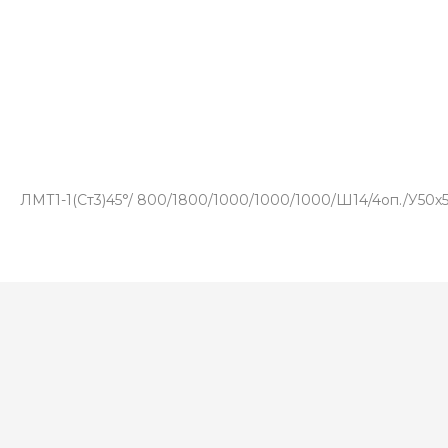
ЛМТ1-1(Ст3)45°/ 800/1800/1000/1000/1000/Ш14/4оп./У50