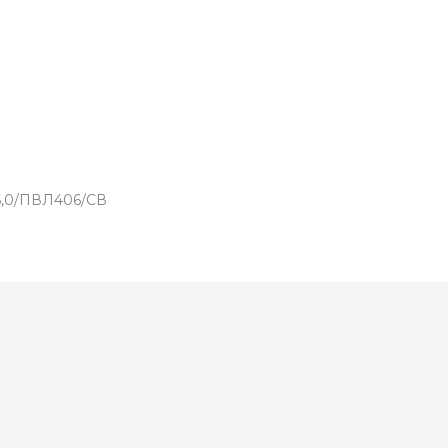
х5,0/ПВЛ406/СВ