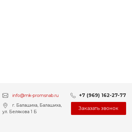
+7 (969) 162-27-77
info@mk-promsnab.ru
г. Балашиха, Балашиха,
Заказать звонок
ул. Белякова 1 Б