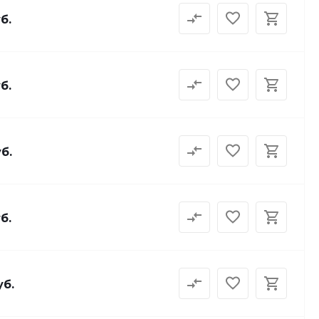
б.
б.
б.
б.
уб.