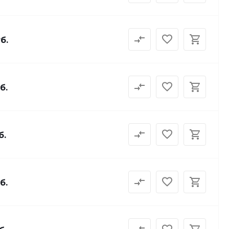
б.
б.
б.
б.