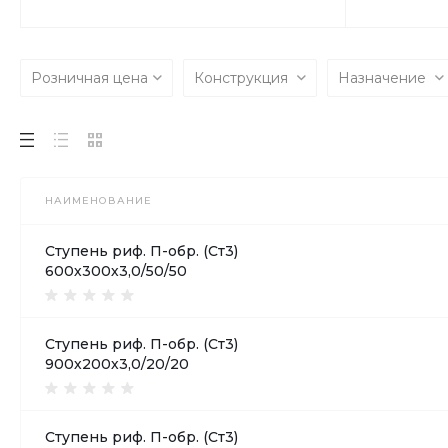
Розничная цена
Конструкция
Назначение
НАИМЕНОВАНИЕ
Ступень риф. П-обр. (Ст3)
600х300х3,0/50/50
Ступень риф. П-обр. (Ст3)
900х200х3,0/20/20
Ступень риф. П-обр. (Ст3)