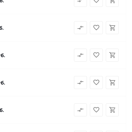
б.
б.
б.
б.
б.