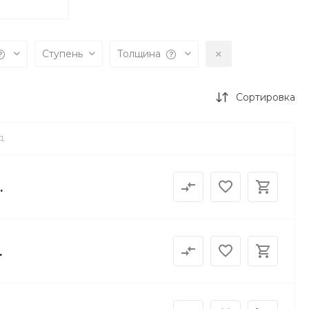
Ступень
Толщина
Сортировка
Д.
.
.