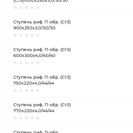
(Ст3)1000х250х3,0/30/30
Ступень риф. П-обр. (Ст3)
900х250х3,0/30/30
Ступень риф. П-обр. (Ст3)
600х300х4,0/40/40
Ступень риф. П-обр. (Ст3)
750х220х4,0/44/44
Ступень риф. П-обр. (Ст3)
770х220х4,0/44/44
Ступень риф. П-обр.