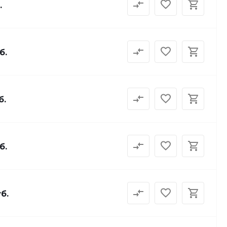
.
б.
б.
б.
б.