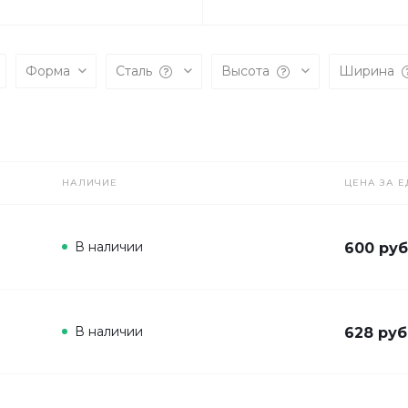
Форма
Сталь
Высота
Ширина
НАЛИЧИЕ
ЦЕНА ЗА Е
В наличии
600 руб
В наличии
628 руб