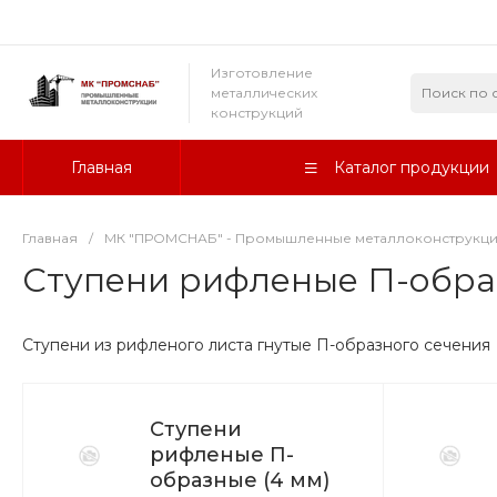
Изготовление
металлических
конструкций
Главная
Каталог продукции
Главная
/
МК "ПРОМСНАБ" - Промышленные металлоконструкц
Ступени рифленые П-обр
Ступени из рифленого листа гнутые П-образного сечения
Ступени
рифленые П-
образные (4 мм)