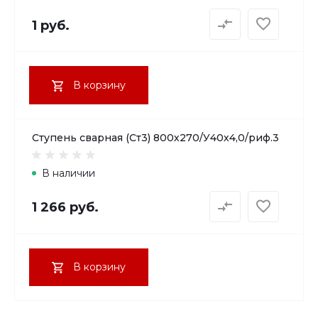
1 руб.
В корзину
Ступень сварная (Ст3) 800х270/У40х4,0/риф.3
В наличии
1 266 руб.
В корзину