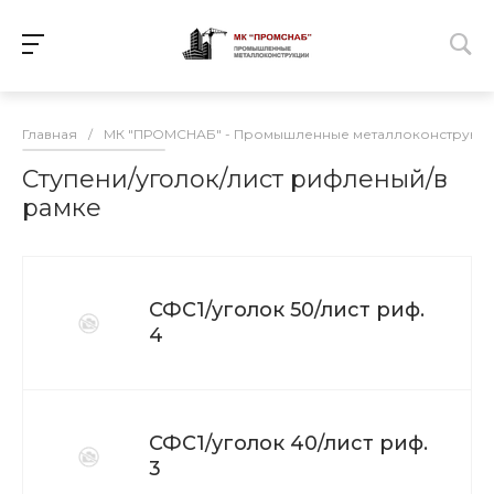
Главная
/
МК "ПРОМСНАБ" - Промышленные металлоконструкц
Ступени/уголок/лист рифленый/в
рамке
СФС1/уголок 50/лист риф.
4
СФС1/уголок 40/лист риф.
3